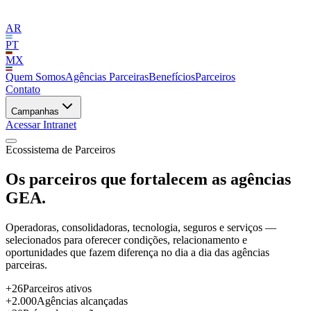
AR
PT
MX
Quem Somos
Agências Parceiras
Benefícios
Parceiros
Contato
Campanhas
Acessar Intranet
Ecossistema de Parceiros
Os parceiros que fortalecem as agências
GEA.
Operadoras, consolidadoras, tecnologia, seguros e serviços —
selecionados para oferecer condições, relacionamento e
oportunidades que fazem diferença no dia a dia das agências
parceiras.
+26
Parceiros ativos
+2.000
Agências alcançadas